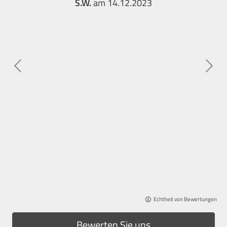
S.W.
am 14.12.2023
Echtheit von Bewertungen
Bewerten Sie uns