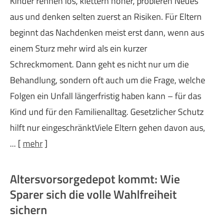
Kinder rennen los, klettern höher, probieren Neues
aus und denken selten zuerst an Risiken. Für Eltern
beginnt das Nachdenken meist erst dann, wenn aus
einem Sturz mehr wird als ein kurzer
Schreckmoment. Dann geht es nicht nur um die
Behandlung, sondern oft auch um die Frage, welche
Folgen ein Unfall längerfristig haben kann – für das
Kind und für den Familienalltag. Gesetzlicher Schutz
hilft nur eingeschränktViele Eltern gehen davon aus,
...
[
mehr
]
Alters­vorsorge­depot kommt: Wie
Sparer sich die volle Wahlfreiheit
sichern