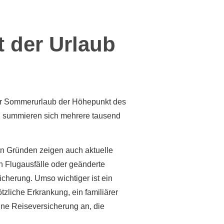
 der Urlaub
der Sommerurlaub der Höhepunkt des
ell summieren sich mehrere tausend
en Gründen zeigen auch aktuelle
 Flugausfälle oder geänderte
icherung. Umso wichtiger ist ein
tzliche Erkrankung, ein familiärer
ine Reiseversicherung an, die