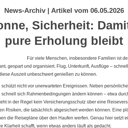
News-Archiv | Artikel vom 06.05.2026
nne, Sicherheit: Damit
pure Erholung bleibt
Für viele Menschen, insbesondere Familien ist 
nt, gespart und organisiert. Flug, Unterkunft, Ausflüge – schn
 diese Auszeit unbeschwert genießen zu können.
g schützt nicht vor unerwarteten Ereignissen. Neben persönlich
e schnell sich Rahmenbedingungen ändern können – etwa durch
eht in der Regel kein Versicherungsschutz über eine Reisevers
en Risiken, die tatsächlich abgesichert werden können. Eine plö
nen die Reisepläne über den Haufen werfen. Genau hier setzt e
le Klarheit schafft, wenn etwas anders läuft als gedacht.