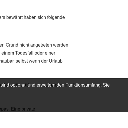
ers bewährt haben sich folgende
ten Grund nicht angetreten werden
 einem Todesfall oder einer
haubar, selbst wenn der Urlaub
 sind optional und erweitern den Funktionsumfang. Sie
erlängert werden, ersetzt diese
pas. Eine private
all auch einen medizinisch