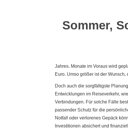
Sommer, So
Jahres. Monate im Voraus wird gepla
Euro. Umso größer ist der Wunsch,
Doch auch die sorgfältigste Planun
Entwicklungen im Reiseverkehr, wi
Verbindungen. Für solche Fälle best
passender Schutz für die persönlich
Notfall oder verlorenes Gepäck kön
Investitionen absichert und finanziel